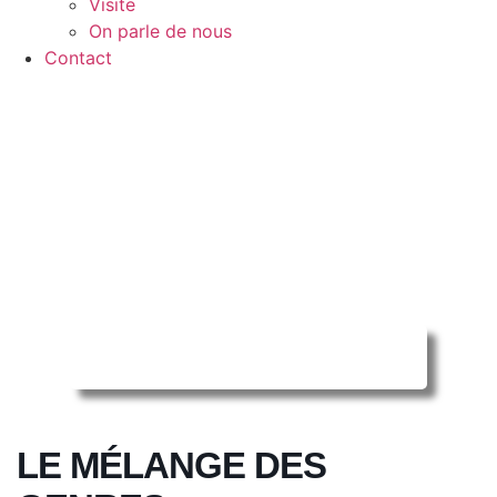
Visite
On parle de nous
Contact
Reserver ma séance en ligne
LE MÉLANGE DES