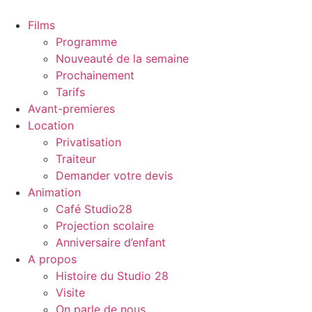
Films
Programme
Nouveauté de la semaine
Prochainement
Tarifs
Avant-premieres
Location
Privatisation
Traiteur
Demander votre devis
Animation
Café Studio28
Projection scolaire
Anniversaire d’enfant
A propos
Histoire du Studio 28
Visite
On parle de nous