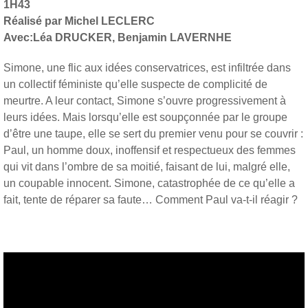
1H43
Réalisé par Michel LECLERC
Avec:Léa DRUCKER, Benjamin LAVERNHE
Simone, une flic aux idées conservatrices, est infiltrée dans
un collectif féministe qu’elle suspecte de complicité de
meurtre. A leur contact, Simone s’ouvre progressivement à
leurs idées. Mais lorsqu’elle est soupçonnée par le groupe
d’être une taupe, elle se sert du premier venu pour se couvrir :
Paul, un homme doux, inoffensif et respectueux des femmes
qui vit dans l’ombre de sa moitié, faisant de lui, malgré elle,
un coupable innocent. Simone, catastrophée de ce qu’elle a
fait, tente de réparer sa faute… Comment Paul va-t-il réagir ?