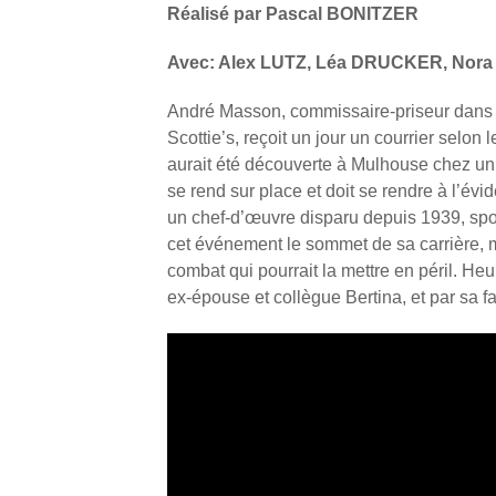
Réalisé par Pascal BONITZER
Avec: Alex LUTZ, Léa DRUCKER, Nor
André Masson, commissaire-priseur dans 
Scottie’s, reçoit un jour un courrier selon
aurait été découverte à Mulhouse chez un j
se rend sur place et doit se rendre à l’évi
un chef-d’œuvre disparu depuis 1939, spol
cet événement le sommet de sa carrière, m
combat qui pourrait la mettre en péril. Heu
ex-épouse et collègue Bertina, et par sa 