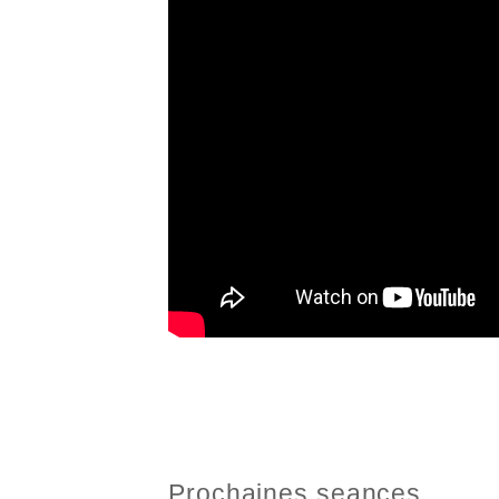
Prochaines seances