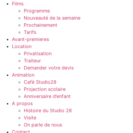
Films
Programme
Nouveauté de la semaine
Prochainement
Tarifs
Avant-premieres
Location
Privatisation
Traiteur
Demander votre devis
Animation
Café Studio28
Projection scolaire
Anniversaire d’enfant
A propos
Histoire du Studio 28
Visite
On parle de nous
Contact