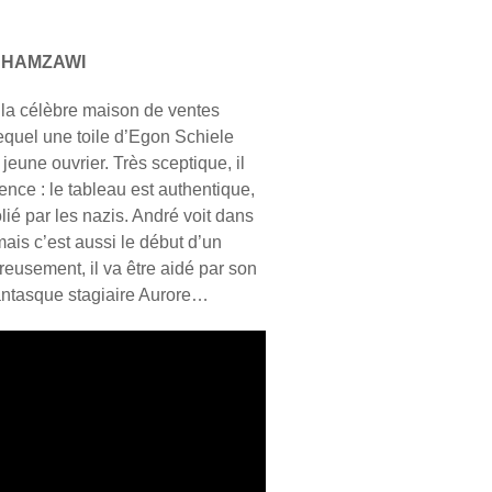
a HAMZAWI
la célèbre maison de ventes
 lequel une toile d’Egon Schiele
eune ouvrier. Très sceptique, il
dence : le tableau est authentique,
ié par les nazis. André voit dans
ais c’est aussi le début d’un
reusement, il va être aidé par son
fantasque stagiaire Aurore…