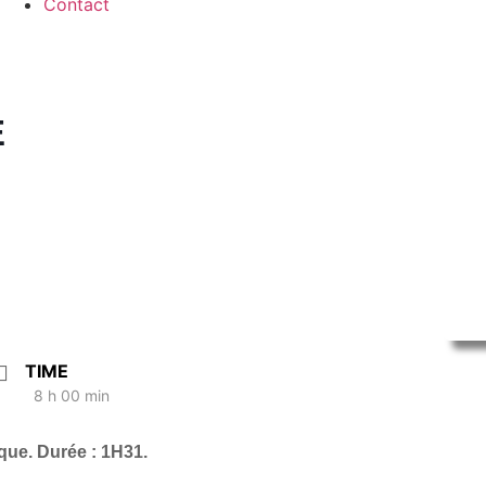
Contact
É
TIME
8 h 00 min
que. Durée : 1H31.