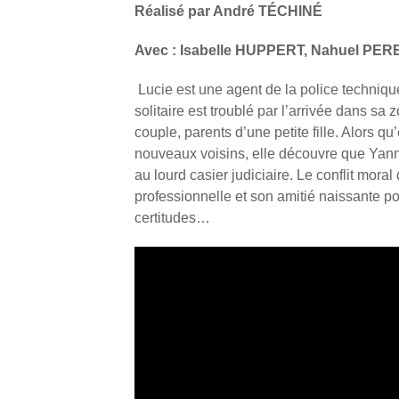
Réalisé par
André TÉCHINÉ
Avec :
Isabelle HUPPERT, Nahuel PER
Lucie est une agent de la police technique
solitaire est troublé par l’arrivée dans sa
couple, parents d’une petite fille. Alors qu
nouveaux voisins, elle découvre que Yann, l
au lourd casier judiciaire. Le conflit mora
professionnelle et son amitié naissante pou
certitudes…