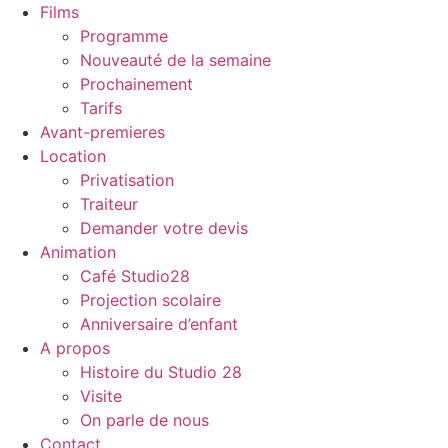
Films
Programme
Nouveauté de la semaine
Prochainement
Tarifs
Avant-premieres
Location
Privatisation
Traiteur
Demander votre devis
Animation
Café Studio28
Projection scolaire
Anniversaire d’enfant
A propos
Histoire du Studio 28
Visite
On parle de nous
Contact