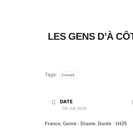
LES GENS D’À CÔ
Tags:
DRAME
DATE
09 Juil 2024
France. Genre : Drame. Durée : 1H25