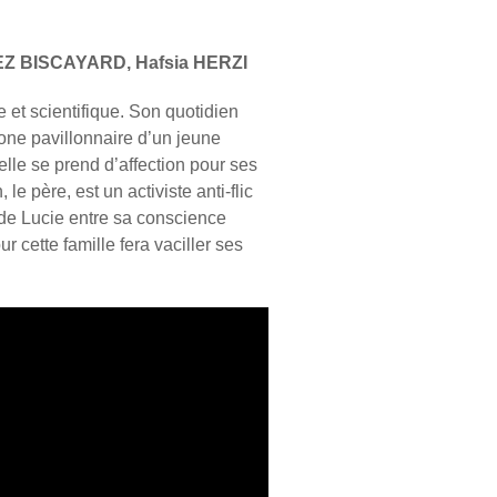
EZ BISCAYARD, Hafsia HERZI
 et scientifique. Son quotidien
 zone pavillonnaire d’un jeune
’elle se prend d’affection pour ses
e père, est un activiste anti-flic
l de Lucie entre sa conscience
r cette famille fera vaciller ses