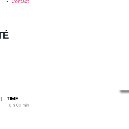
Contact
TÉ
TIME
8 h 00 min