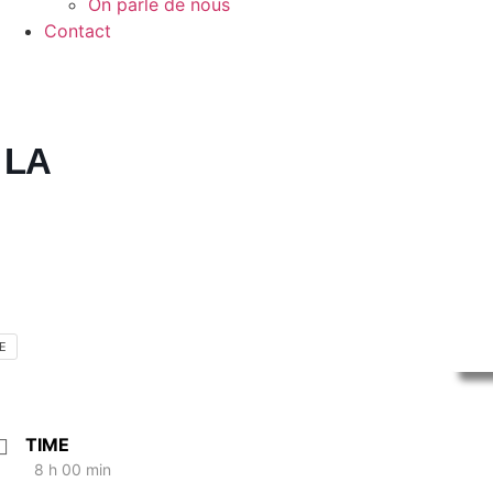
On parle de nous
Contact
 LA
E
TIME
8 h 00 min