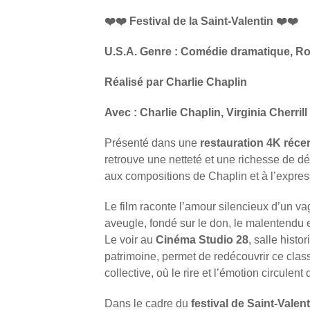
❤️❤️ Festival de la Saint-Valentin ❤️❤️
U.S.A. Genre : Comédie dramatique, R
Réalisé par Charlie Chaplin
Avec : Charlie Chaplin, Virginia Cherrill
Présenté dans une
restauration 4K réce
retrouve une netteté et une richesse de dét
aux compositions de Chaplin et à l’express
Le film raconte l’amour silencieux d’un 
aveugle, fondé sur le don, le malentendu e
Le voir au
Cinéma Studio 28
, salle hist
patrimoine, permet de redécouvrir ce cla
collective, où le rire et l’émotion circulent 
Dans le cadre du
festival de Saint-Valent