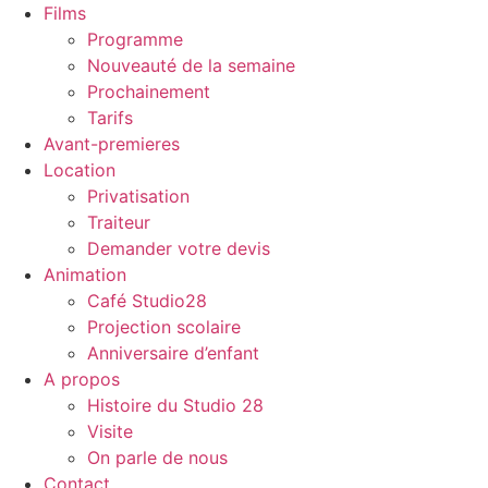
Films
Programme
Nouveauté de la semaine
Prochainement
Tarifs
Avant-premieres
Location
Privatisation
Traiteur
Demander votre devis
Animation
Café Studio28
Projection scolaire
Anniversaire d’enfant
A propos
Histoire du Studio 28
Visite
On parle de nous
Contact