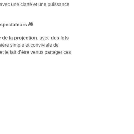
 avec une clarté et une puissance
 spectateurs
🎁
e de la projection
, avec
des lots
ière simple et conviviale de
et le fait d’être venus partager ces