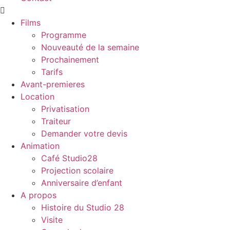
Films
Programme
Nouveauté de la semaine
Prochainement
Tarifs
Avant-premieres
Location
Privatisation
Traiteur
Demander votre devis
Animation
Café Studio28
Projection scolaire
Anniversaire d’enfant
A propos
Histoire du Studio 28
Visite