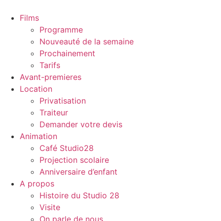
Films
Programme
Nouveauté de la semaine
Prochainement
Tarifs
Avant-premieres
Location
Privatisation
Traiteur
Demander votre devis
Animation
Café Studio28
Projection scolaire
Anniversaire d’enfant
A propos
Histoire du Studio 28
Visite
On parle de nous