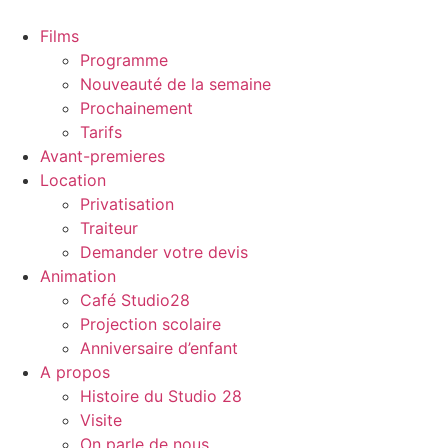
Films
Programme
Nouveauté de la semaine
Prochainement
Tarifs
Avant-premieres
Location
Privatisation
Traiteur
Demander votre devis
Animation
Café Studio28
Projection scolaire
Anniversaire d’enfant
A propos
Histoire du Studio 28
Visite
On parle de nous