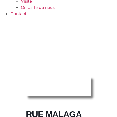
Visite
On parle de nous
Contact
Reserver ma
séance en ligne
RUE MALAGA