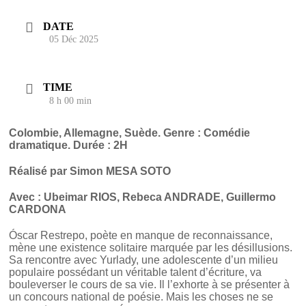
DATE
05 Déc 2025
TIME
8 h 00 min
Colombie, Allemagne, Suède. Genre : Comédie
dramatique. Durée : 2H
Réalisé par Simon MESA SOTO
Avec : Ubeimar RIOS, Rebeca ANDRADE, Guillermo
CARDONA
Óscar Restrepo, poète en manque de reconnaissance,
mène une existence solitaire marquée par les désillusions.
Sa rencontre avec Yurlady, une adolescente d’un milieu
populaire possédant un véritable talent d’écriture, va
bouleverser le cours de sa vie. Il l’exhorte à se présenter à
un concours national de poésie. Mais les choses ne se