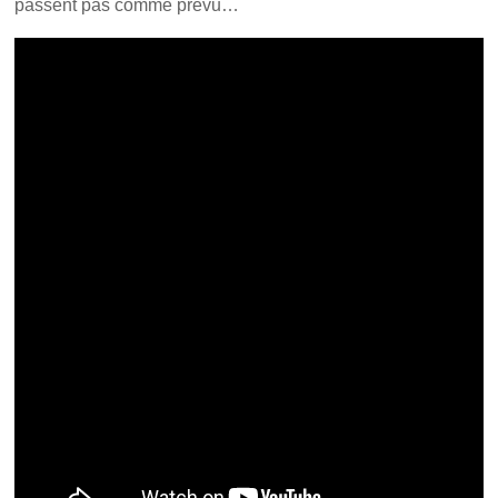
passent pas comme prévu…