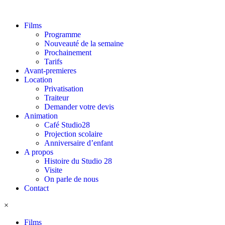
Films
Programme
Nouveauté de la semaine
Prochainement
Tarifs
Avant-premieres
Location
Privatisation
Traiteur
Demander votre devis
Animation
Café Studio28
Projection scolaire
Anniversaire d’enfant
A propos
Histoire du Studio 28
Visite
On parle de nous
Contact
×
Films