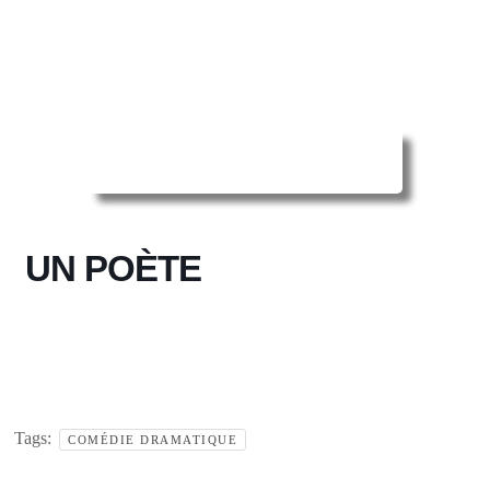
Reserver ma séance en ligne
UN POÈTE
Tags:
COMÉDIE DRAMATIQUE