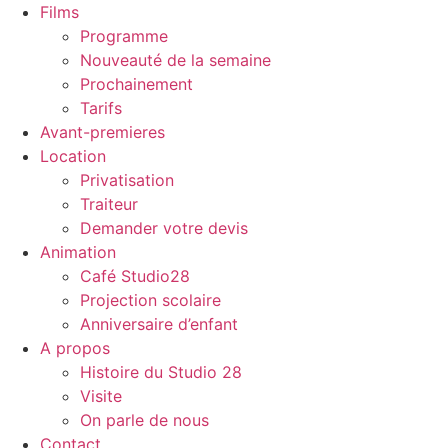
Films
Programme
Nouveauté de la semaine
Prochainement
Tarifs
Avant-premieres
Location
Privatisation
Traiteur
Demander votre devis
Animation
Café Studio28
Projection scolaire
Anniversaire d’enfant
A propos
Histoire du Studio 28
Visite
On parle de nous
Contact