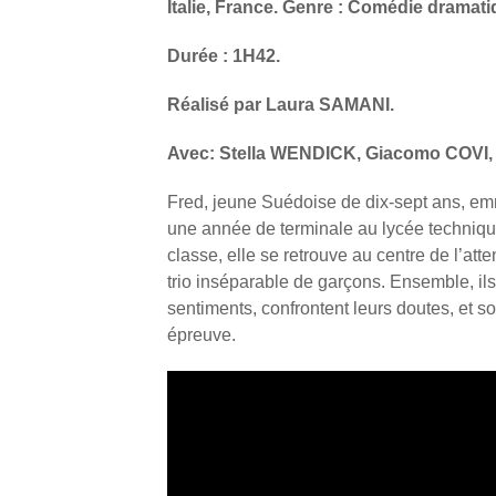
Italie, France. Genre : Comédie dramati
Durée : 1H42.
Réalisé par Laura SAMANI.
Avec: Stella WENDICK, Giacomo COVI, 
Fred, jeune Suédoise de dix-sept ans, e
une année de terminale au lycée technique 
classe, elle se retrouve au centre de l’atte
trio inséparable de garçons. Ensemble, i
sentiments, confrontent leurs doutes, et s
épreuve.