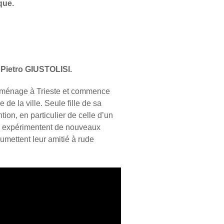
que.
Pietro GIUSTOLISI.
mménage à Trieste et commence
de la ville. Seule fille de sa
ntion, en particulier de celle d’un
ls expérimentent de nouveaux
oumettent leur amitié à rude