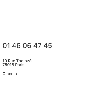
01 46 06 47 45
10 Rue Tholozé
75018 Paris
Cinema
@ Contactez nous