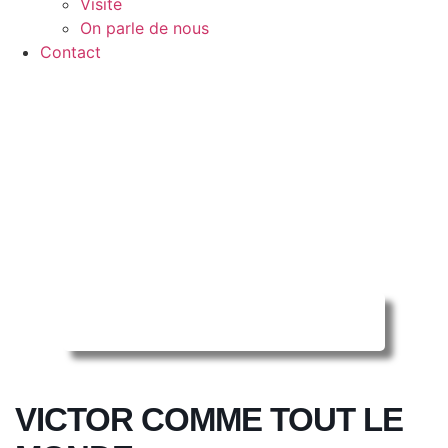
Visite
On parle de nous
Contact
Reserver ma séance en ligne
VICTOR COMME TOUT LE