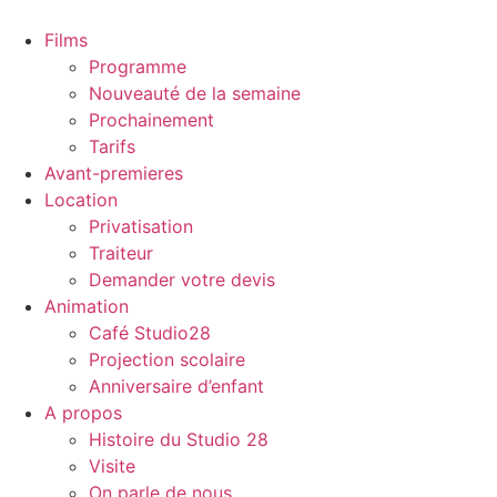
Films
Programme
Nouveauté de la semaine
Prochainement
Tarifs
Avant-premieres
Location
Privatisation
Traiteur
Demander votre devis
Animation
Café Studio28
Projection scolaire
Anniversaire d’enfant
A propos
Histoire du Studio 28
Visite
On parle de nous