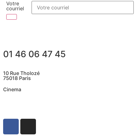
Votre
courriel
01 46 06 47 45
10 Rue Tholozé
75018 Paris
Cinema
@ Contactez nous