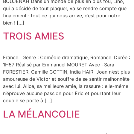
BOUJENAH Dans un monde de plus en plus fou, Lino,
qui a décidé de tout plaquer, va se rendre compte que
finalement : tout ce qui nous arrive, c’est pour notre
bien ! […]
TROIS AMIES
France. Genre : Comédie dramatique, Romance. Durée :
1H57 Réalisé par Emmanuel MOURET Avec : Sara
FORESTIER, Camille COTTIN, India HAIR Joan n’est plus
amoureuse de Victor et souffre de se sentir malhonnête
avec lui. Alice, sa meilleure amie, la rassure : elle-même
n’éprouve aucune passion pour Eric et pourtant leur
couple se porte à […]
LA MÉLANCOLIE