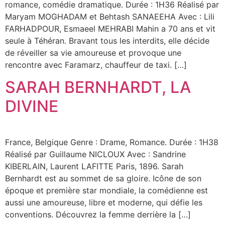
romance, comédie dramatique. Durée : 1H36 Réalisé par
Maryam MOGHADAM et Behtash SANAEEHA Avec : Lili
FARHADPOUR, Esmaeel MEHRABI Mahin a 70 ans et vit
seule à Téhéran. Bravant tous les interdits, elle décide
de réveiller sa vie amoureuse et provoque une
rencontre avec Faramarz, chauffeur de taxi. […]
SARAH BERNHARDT, LA
DIVINE
France, Belgique Genre : Drame, Romance. Durée : 1H38
Réalisé par Guillaume NICLOUX Avec : Sandrine
KIBERLAIN, Laurent LAFITTE Paris, 1896. Sarah
Bernhardt est au sommet de sa gloire. Icône de son
époque et première star mondiale, la comédienne est
aussi une amoureuse, libre et moderne, qui défie les
conventions. Découvrez la femme derrière la […]